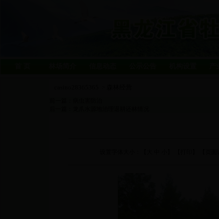
首 页
林场简介
信息动态
公示公告
机构设置
产
casino28365365
森林经营
>
前一篇：
病虫害防治
后一篇：
龙爪水源地治理退耕还林情况
设置字体大小：【
大
中
小
】 【
打印
】 【页