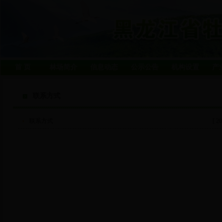
首 页
林场简介
信息动态
公示公告
机构设置
产
联系方式
联系方式
[ 20